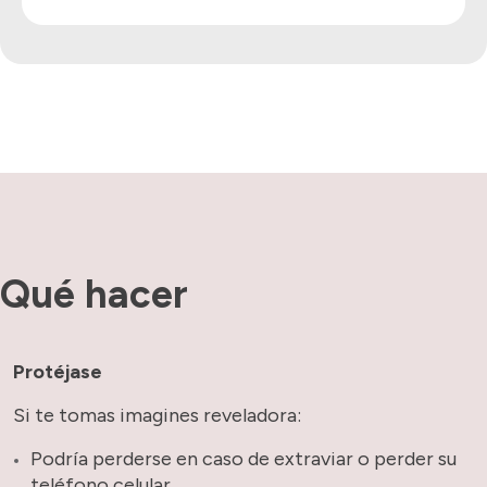
Qué hacer
Protéjase
Si te tomas imagines reveladora:
Podría perderse en caso de extraviar o perder su
teléfono celular.