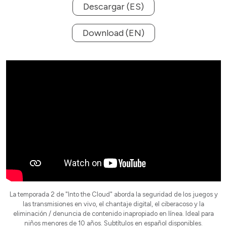
Descargar (ES)
Download (EN)
La temporada 2 de "Into the Cloud" aborda la seguridad de los juegos y
las transmisiones en vivo, el chantaje digital, el ciberacoso y la
eliminación / denuncia de contenido inapropiado en línea. Ideal para
niños menores de 10 años. Subtítulos en español disponibles.