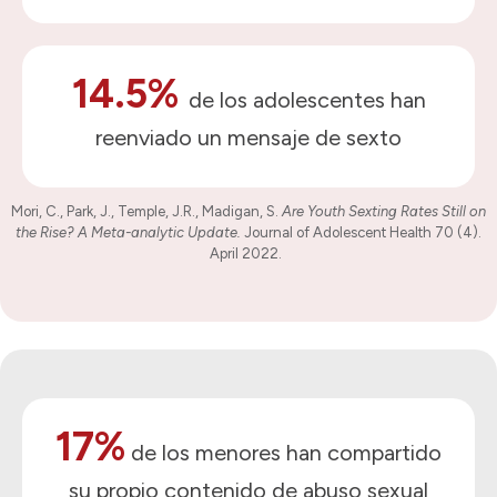
14.5%
de los adolescentes han
reenviado un mensaje de sexto
Mori, C., Park, J., Temple, J.R., Madigan, S.
Are Youth Sexting Rates Still on
the Rise? A Meta-analytic Update.
Journal of Adolescent Health 70 (4).
April 2022.
17%
de los menores han compartido
su propio contenido de abuso sexual