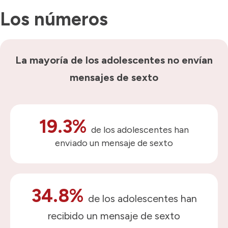
Los números
La mayoría de los adolescentes no envían
mensajes de sexto
19.3%
de los adolescentes han
enviado un mensaje de sexto
34.8%
de los adolescentes han
recibido un mensaje de sexto